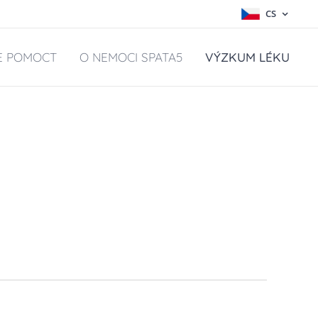
CS
E POMOCT
O NEMOCI SPATA5
VÝZKUM LÉKU